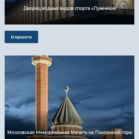
Дворец водных видов спорта «Лужники»
О проекте
Московская Мемориальная Мечеть на Поклонной горе