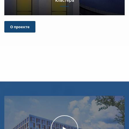
кластера
О проекте