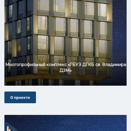
Многопрофильный комплекс «ГБУЗ ДГКБ св. Владимира
ДЗМ»
О проекте