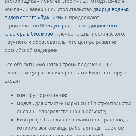
застройщика «Монотек Строй» с 2019 года. Вместе
компании завершили строительство
дворца водных
видов спорта «Лужники»
и продолжают
строительство
Международного медицинского
кластера в Сколково
—лечебно-диагностического,
научного и образовательного центра развития
российской медицины.
Все объекты «Монотек Строй» подключены к
платформе управления проектами Exon, в которую
входят:
конструктор отчетов;
модуль для отметки нарушений в строительстве
онлайн непосредственно на объекте;
Exon project — единое онлайн пространство, в
котором вся команда работает над проектом;
структурированное хранилище всей